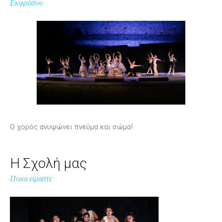
Εκφράσου
Ο χορός ανυψώνει πνεύμα και σώμα!
Η Σχολή μας
Ποιοι είμαστε