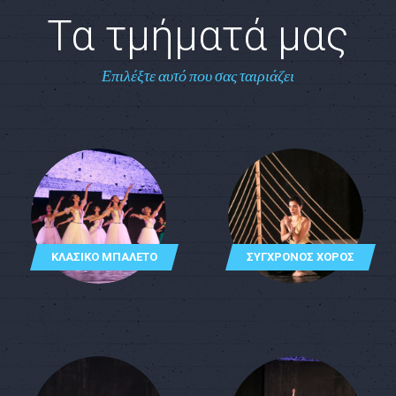
Τα τμήματά μας
Επιλέξτε αυτό που σας ταιριάζει
ΚΛΑΣΙΚΌ ΜΠΑΛΈΤΟ
ΣΎΓΧΡΟΝΟΣ ΧΟΡΌΣ