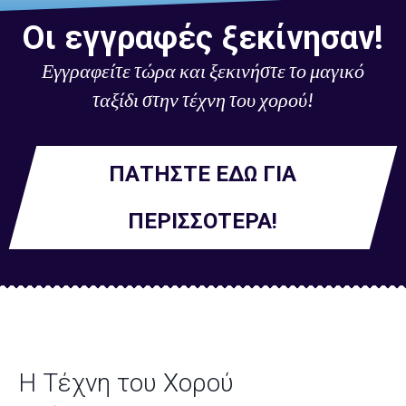
Οι εγγραφές ξεκίνησαν!
Εγγραφείτε τώρα και ξεκινήστε το μαγικό
ταξίδι στην τέχνη του χορού!
ΠΑΤΉΣΤΕ ΕΔΏ ΓΙΑ
ΠΕΡΙΣΣΌΤΕΡΑ!
Η Τέχνη του Χορού