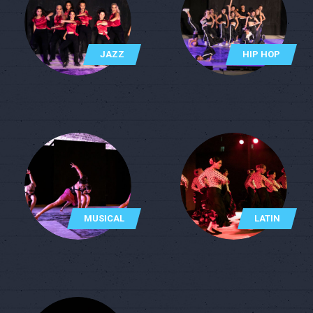
JAZZ
HIP HOP
MUSICAL
LATIN