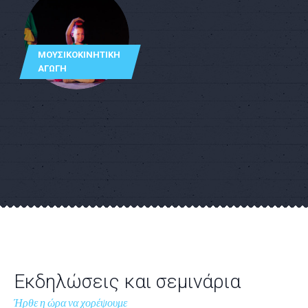
ΜΟΥΣΙΚΟΚΙΝΗΤΙΚΉ
ΑΓΩΓΉ
Εκδηλώσεις και σεμινάρια
Ήρθε η ώρα να χορέψουμε