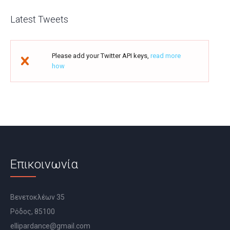
Latest Tweets
Please add your Twitter API keys,
read more
how
Επικοινωνία
Βενετοκλέων 35
Ρόδος, 85100
ellipardance@gmail.com