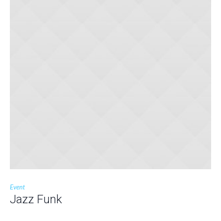
Event
Jazz Funk