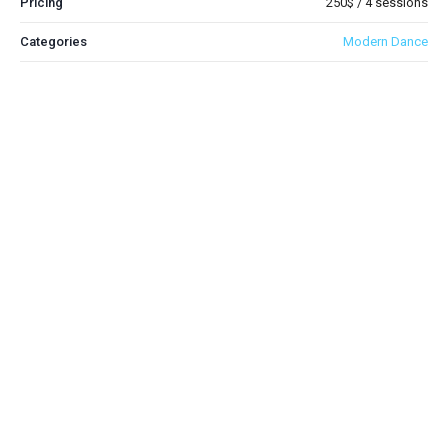
Pricing
250$ / 4 sessions
Categories
Modern Dance