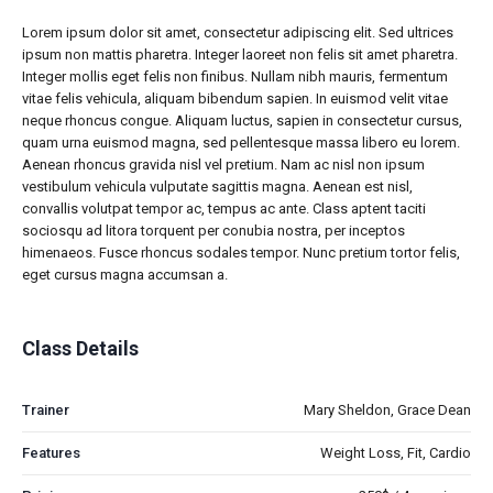
Lorem ipsum dolor sit amet, consectetur adipiscing elit. Sed ultrices
ipsum non mattis pharetra. Integer laoreet non felis sit amet pharetra.
Integer mollis eget felis non finibus. Nullam nibh mauris, fermentum
vitae felis vehicula, aliquam bibendum sapien. In euismod velit vitae
neque rhoncus congue. Aliquam luctus, sapien in consectetur cursus,
quam urna euismod magna, sed pellentesque massa libero eu lorem.
Aenean rhoncus gravida nisl vel pretium. Nam ac nisl non ipsum
vestibulum vehicula vulputate sagittis magna. Aenean est nisl,
convallis volutpat tempor ac, tempus ac ante. Class aptent taciti
sociosqu ad litora torquent per conubia nostra, per inceptos
himenaeos. Fusce rhoncus sodales tempor. Nunc pretium tortor felis,
eget cursus magna accumsan a.
Class Details
Trainer
Mary Sheldon, Grace Dean
Features
Weight Loss, Fit, Cardio