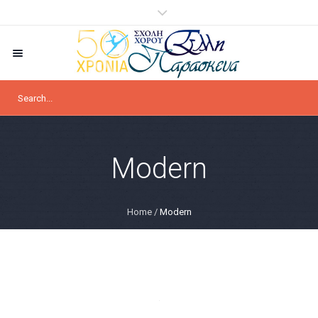
Modern
Home
/
Modern